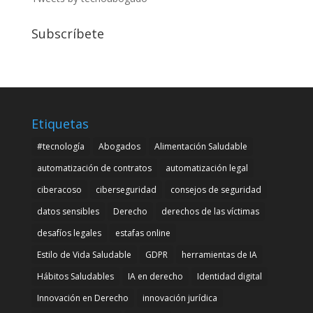
Subscríbete
Etiquetas
#tecnología
Abogados
Alimentación Saludable
automatización de contratos
automatización legal
ciberacoso
ciberseguridad
consejos de seguridad
datos sensibles
Derecho
derechos de las víctimas
desafíos legales
estafas online
Estilo de Vida Saludable
GDPR
herramientas de IA
Hábitos Saludables
IA en derecho
Identidad digital
Innovación en Derecho
innovación jurídica