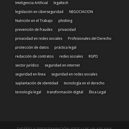
Inteligencia Artificial
legaltech
legislación en ciberseguridad
NEGOCIACION
Nutrición en el Trabajo
phishing
prevención de fraudes
privacidad
privacidad en redes sociales
Profesionales del Derecho
protección de datos
práctica legal
redacción de contratos
redes sociales
RGPD
sector jurídico
seguridad en internet
seguridad en línea
seguridad en redes sociales
suplantación de identidad
tecnología en el derecho
tecnología legal
transformación digital
Ética Legal
DISEÑO Y PROGRAMACIÓN JOSE LUIS VILAPLANA