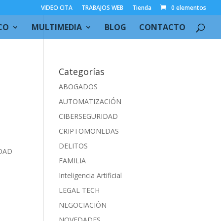
VIDEO CITA
TRABAJOS WEB
Tienda
0 elementos
CO
MULTIMEDIA
BLOG
CONTACTO
Categorías
ABOGADOS
AUTOMATIZACIÓN
CIBERSEGURIDAD
CRIPTOMONEDAS
DELITOS
IDAD
FAMILIA
Inteligencia Artificial
LEGAL TECH
NEGOCIACIÓN
NOVEDADES