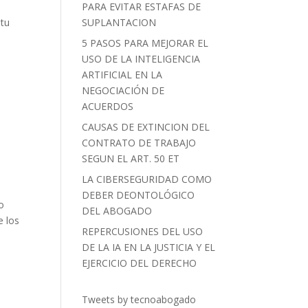
PARA EVITAR ESTAFAS DE
 tu
SUPLANTACION
5 PASOS PARA MEJORAR EL
USO DE LA INTELIGENCIA
ARTIFICIAL EN LA
NEGOCIACIÓN DE
ACUERDOS
CAUSAS DE EXTINCION DEL
CONTRATO DE TRABAJO
SEGUN EL ART. 50 ET
LA CIBERSEGURIDAD COMO
DEBER DEONTOLÓGICO
o
DEL ABOGADO
e los
REPERCUSIONES DEL USO
DE LA IA EN LA JUSTICIA Y EL
EJERCICIO DEL DERECHO
Tweets by tecnoabogado