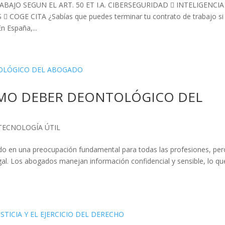
AJO SEGUN EL ART. 50 ET I.A. CIBERSEGURIDAD  INTELIGENCIA
COGE CITA ¿Sabías que puedes terminar tu contrato de trabajo si
n España,...
OMO DEBER DEONTOLÓGICO DEL
TECNOLOGÍA ÚTIL
rtido en una preocupación fundamental para todas las profesiones, per
gal. Los abogados manejan información confidencial y sensible, lo qu