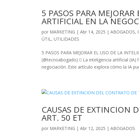
5 PASOS PARA MEJORAR 
ARTIFICIAL EN LA NEGO
por
MARKETING
|
Abr 14, 2025
|
ABOGADOS
,
ÚTIL
,
UTILIDADES
5 PASOS PARA MEJORAR EL USO DE LA INTELI
(@tecnoabogado)  La inteligencia artificial (IA
negociación. Este artículo explora cómo la IA pu
CAUSAS DE EXTINCION 
ART. 50 ET
por
MARKETING
|
Abr 12, 2025
|
ABOGADOS