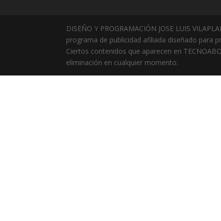
DISEÑO Y PROGRAMACIÓN JOSE LUIS VILAPLAN
programa de publicidad afiliada diseñado para p
Ciertos contenidos que aparecen en TECNOABOGA
eliminación en cualquier momento.