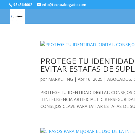
954564602
info@tecnoabogado.com
PROTEGE TU IDENTIDAD 
EVITAR ESTAFAS DE SU
por
MARKETING
|
Abr 16, 2025
|
ABOGADOS
,
PROTEGE TU IDENTIDAD DIGITAL: CONSEJOS 
 INTELIGENCIA ARTIFICIAL  CIBERSEGURID
CONSEJOS CLAVE PARA EVITAR ESTAFAS DE SU