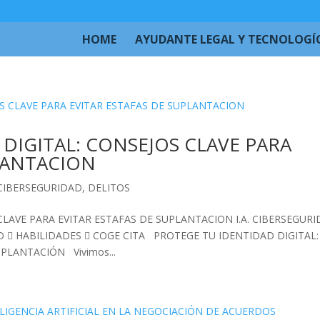
HOME
AYUDANTE LEGAL Y TECNOLOGÍ
DIGITAL: CONSEJOS CLAVE PARA
PLANTACION
CIBERSEGURIDAD
,
DELITOS
CLAVE PARA EVITAR ESTAFAS DE SUPLANTACION I.A. CIBERSEGUR
AD  HABILIDADES  COGE CITA PROTEGE TU IDENTIDAD DIGITAL:
PLANTACIÓN Vivimos...