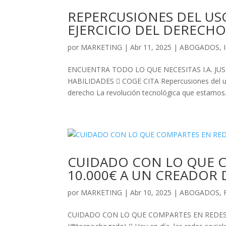
REPERCUSIONES DEL USO 
EJERCICIO DEL DERECH
por
MARKETING
|
Abr 11, 2025
|
ABOGADOS
,
ENCUENTRA TODO LO QUE NECESITAS I.A. JUS
HABILIDADES  COGE CITA Repercusiones del uso de 
derecho La revolución tecnológica que estamos.
CUIDADO CON LO QUE C
10.000€ A UN CREADOR
por
MARKETING
|
Abr 10, 2025
|
ABOGADOS
,
CUIDADO CON LO QUE COMPARTES EN REDES: