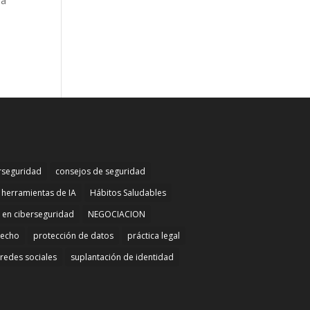
 a
rseguridad
consejos de seguridad
herramientas de IA
Hábitos Saludables
n en ciberseguridad
NEGOCIACION
recho
protección de datos
práctica legal
redes sociales
suplantación de identidad