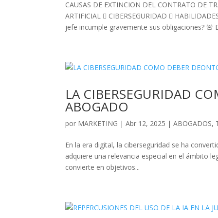
CAUSAS DE EXTINCION DEL CONTRATO DE TRAB
ARTIFICIAL  CIBERSEGURIDAD  HABILIDADES  
jefe incumple gravemente sus obligaciones? 🚨 E
LA CIBERSEGURIDAD C
ABOGADO
por
MARKETING
|
Abr 12, 2025
|
ABOGADOS
,
En la era digital, la ciberseguridad se ha conve
adquiere una relevancia especial en el ámbito le
convierte en objetivos...