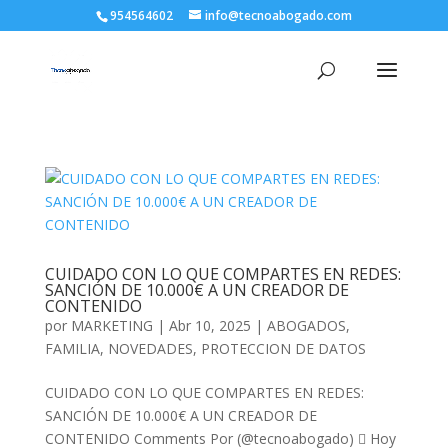
954564602
info@tecnoabogado.com
CUIDADO CON LO QUE COMPARTES EN REDES:
SANCIÓN DE 10.000€ A UN CREADOR DE
CONTENIDO
por
MARKETING
|
Abr 10, 2025
|
ABOGADOS
,
FAMILIA
,
NOVEDADES
,
PROTECCION DE DATOS
CUIDADO CON LO QUE COMPARTES EN REDES:
SANCIÓN DE 10.000€ A UN CREADOR DE
CONTENIDO Comments Por (@tecnoabogado)  Hoy