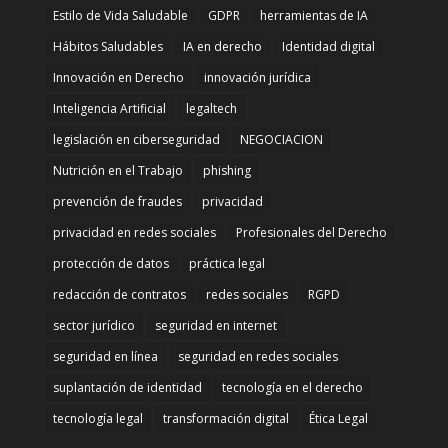
Estilo de Vida Saludable
GDPR
herramientas de IA
Hábitos Saludables
IA en derecho
Identidad digital
Innovación en Derecho
innovación jurídica
Inteligencia Artificial
legaltech
legislación en ciberseguridad
NEGOCIACION
Nutrición en el Trabajo
phishing
prevención de fraudes
privacidad
privacidad en redes sociales
Profesionales del Derecho
protección de datos
práctica legal
redacción de contratos
redes sociales
RGPD
sector jurídico
seguridad en internet
seguridad en línea
seguridad en redes sociales
suplantación de identidad
tecnología en el derecho
tecnología legal
transformación digital
Ética Legal