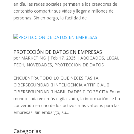
en día, las redes sociales permiten a los creadores de
contenido compartir sus vidas y llegar a millones de
personas. Sin embargo, la facilidad de...
PROTECCIÓN DE DATOS EN EMPRESAS
por
MARKETING
|
Feb 17, 2025
|
ABOGADOS
,
LEGAL
TECH
,
NOVEDADES
,
PROTECCION DE DATOS
ENCUENTRA TODO LO QUE NECESITAS I.A.
CIBERSEGURIDAD  INTELIGENCIA ARTIFICIAL 
CIBERSEGURIDAD  HABILIDADES  COGE CITA En un
mundo cada vez más digitalizado, la información se ha
convertido en uno de los activos más valiosos para las
empresas. Sin embargo, su...
Categorías