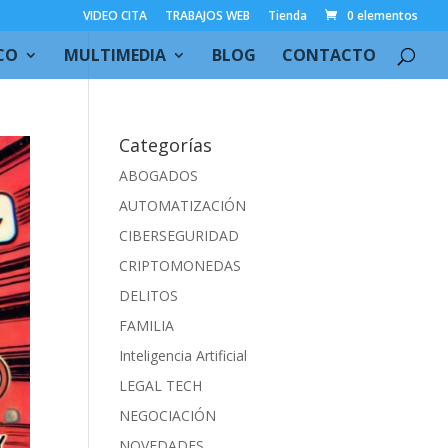
VIDEO CITA
TRABAJOS WEB
Tienda
0 elementos
CO
MULTIMEDIA
BLOG
CONTACTO
Categorías
ABOGADOS
AUTOMATIZACIÓN
CIBERSEGURIDAD
CRIPTOMONEDAS
DELITOS
FAMILIA
Inteligencia Artificial
LEGAL TECH
NEGOCIACIÓN
NOVEDADES