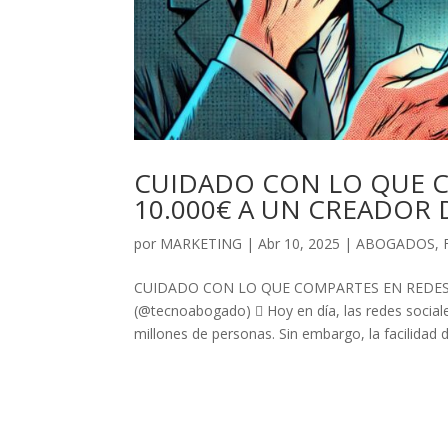
CUIDADO CON LO QUE C
10.000€ A UN CREADOR
por
MARKETING
|
Abr 10, 2025
|
ABOGADOS
,
CUIDADO CON LO QUE COMPARTES EN REDES:
(@tecnoabogado)  Hoy en día, las redes sociale
millones de personas. Sin embargo, la facilidad de