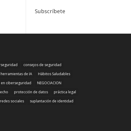
Subscríbete
rseguridad
consejos de seguridad
herramientas de IA
Hábitos Saludables
n en ciberseguridad
NEGOCIACION
recho
protección de datos
práctica legal
redes sociales
suplantación de identidad