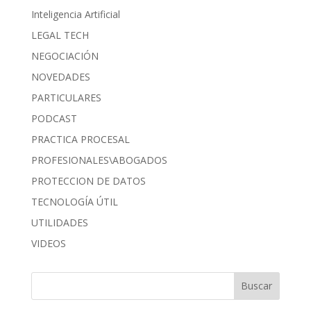
Inteligencia Artificial
LEGAL TECH
NEGOCIACIÓN
NOVEDADES
PARTICULARES
PODCAST
PRACTICA PROCESAL
PROFESIONALES\ABOGADOS
PROTECCION DE DATOS
TECNOLOGÍA ÚTIL
UTILIDADES
VIDEOS