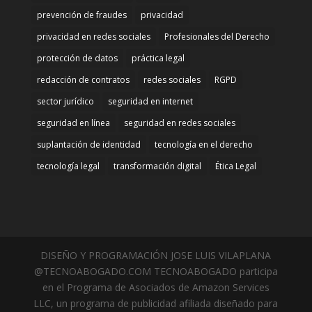
prevención de fraudes
privacidad
privacidad en redes sociales
Profesionales del Derecho
protección de datos
práctica legal
redacción de contratos
redes sociales
RGPD
sector jurídico
seguridad en internet
seguridad en línea
seguridad en redes sociales
suplantación de identidad
tecnología en el derecho
tecnología legal
transformación digital
Ética Legal
DISEÑO Y PROGRAMACIÓN JOSE LUIS VILAPLANA
@TECNOABOGADO.COM TECNOABOGADO participa
en el Programa de Asociados de Amazon Services
LLC, un programa de publicidad afiliada diseñado para