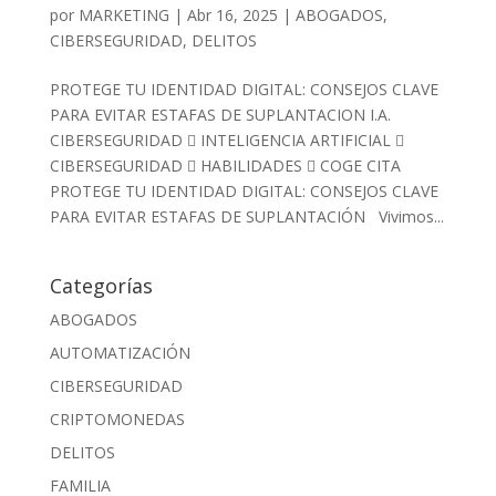
por
MARKETING
|
Abr 16, 2025
|
ABOGADOS
,
CIBERSEGURIDAD
,
DELITOS
PROTEGE TU IDENTIDAD DIGITAL: CONSEJOS CLAVE
PARA EVITAR ESTAFAS DE SUPLANTACION I.A.
CIBERSEGURIDAD  INTELIGENCIA ARTIFICIAL 
CIBERSEGURIDAD  HABILIDADES  COGE CITA
PROTEGE TU IDENTIDAD DIGITAL: CONSEJOS CLAVE
PARA EVITAR ESTAFAS DE SUPLANTACIÓN Vivimos...
Categorías
ABOGADOS
AUTOMATIZACIÓN
CIBERSEGURIDAD
CRIPTOMONEDAS
DELITOS
FAMILIA