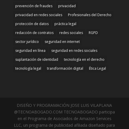
prevención de fraudes
privacidad
privacidad en redes sociales
Profesionales del Derecho
protección de datos
práctica legal
redacción de contratos
redes sociales
RGPD
sector jurídico
seguridad en internet
seguridad en línea
seguridad en redes sociales
suplantación de identidad
tecnología en el derecho
tecnología legal
transformación digital
Ética Legal
DISEÑO Y PROGRAMACIÓN JOSE LUIS VILAPLANA
@TECNOABOGADO.COM TECNOABOGADO participa
en el Programa de Asociados de Amazon Services
LLC, un programa de publicidad afiliada diseñado para