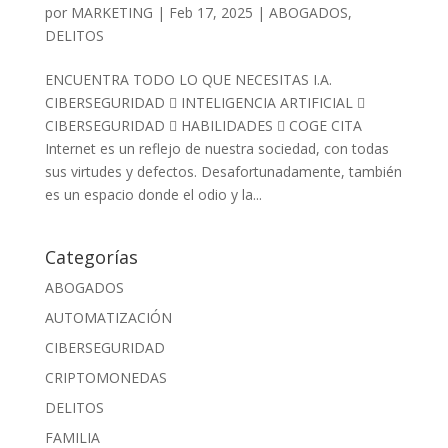
por
MARKETING
|
Feb 17, 2025
|
ABOGADOS
,
DELITOS
ENCUENTRA TODO LO QUE NECESITAS I.A.
CIBERSEGURIDAD  INTELIGENCIA ARTIFICIAL 
CIBERSEGURIDAD  HABILIDADES  COGE CITA
Internet es un reflejo de nuestra sociedad, con todas
sus virtudes y defectos. Desafortunadamente, también
es un espacio donde el odio y la...
Categorías
ABOGADOS
AUTOMATIZACIÓN
CIBERSEGURIDAD
CRIPTOMONEDAS
DELITOS
FAMILIA