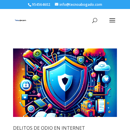
954564602
info@tecnoabogado.com
DELITOS DE ODIO EN INTERNET