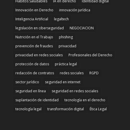
Hábitos Saludables
IA en derecho
Identidad digital
Innovación en Derecho
innovación jurídica
Inteligencia Artificial
legaltech
legislación en ciberseguridad
NEGOCIACION
Nutrición en el Trabajo
phishing
prevención de fraudes
privacidad
privacidad en redes sociales
Profesionales del Derecho
protección de datos
práctica legal
redacción de contratos
redes sociales
RGPD
sector jurídico
seguridad en internet
seguridad en línea
seguridad en redes sociales
suplantación de identidad
tecnología en el derecho
tecnología legal
transformación digital
Ética Legal