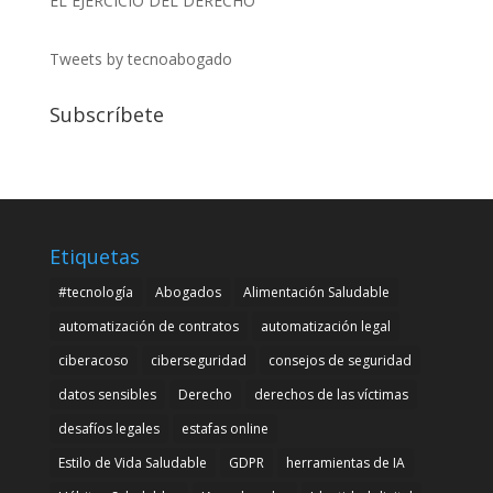
EL EJERCICIO DEL DERECHO
Tweets by tecnoabogado
Subscríbete
Etiquetas
#tecnología
Abogados
Alimentación Saludable
automatización de contratos
automatización legal
ciberacoso
ciberseguridad
consejos de seguridad
datos sensibles
Derecho
derechos de las víctimas
desafíos legales
estafas online
Estilo de Vida Saludable
GDPR
herramientas de IA