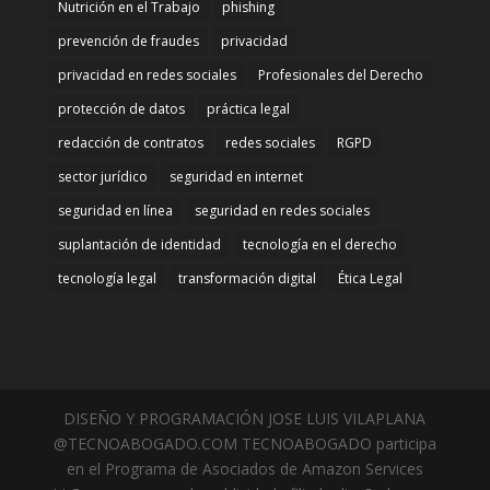
Nutrición en el Trabajo
phishing
prevención de fraudes
privacidad
privacidad en redes sociales
Profesionales del Derecho
protección de datos
práctica legal
redacción de contratos
redes sociales
RGPD
sector jurídico
seguridad en internet
seguridad en línea
seguridad en redes sociales
suplantación de identidad
tecnología en el derecho
tecnología legal
transformación digital
Ética Legal
DISEÑO Y PROGRAMACIÓN JOSE LUIS VILAPLANA
@TECNOABOGADO.COM TECNOABOGADO participa
en el Programa de Asociados de Amazon Services