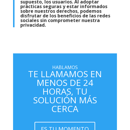
supuesto, los usuarios. Al adoptar
prácticas seguras y estar informados
sobre nuestros derechos, podemos
disfrutar de los beneficios de las redes
sociales sin comprometer nuestra
privacidad.
HABLAMOS
TE LLAMAMOS EN
MENOS DE 24
HORAS, TU
SOLUCIÓN MÁS
CERCA
ES TU MOMENTO