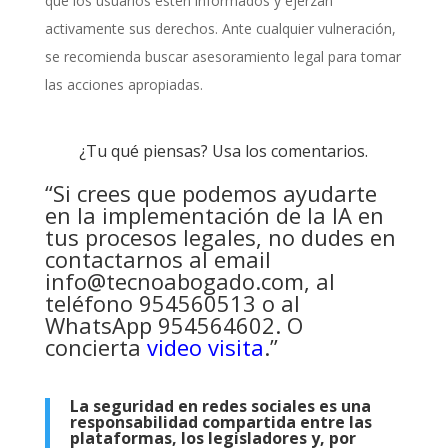
que los usuarios estén informados y ejerzan
activamente sus derechos. Ante cualquier vulneración,
se recomienda buscar asesoramiento legal para tomar
las acciones apropiadas.
¿Tu qué piensas? Usa los comentarios.
“Si crees que podemos ayudarte
en la implementación de la IA en
tus procesos legales, no dudes en
contactarnos al email
info@tecnoabogado.com
, al
teléfono 954560513 o al
WhatsApp 954564602. O
concierta
video visita
.”
La seguridad en redes sociales es una
responsabilidad compartida entre las
plataformas, los legisladores y, por