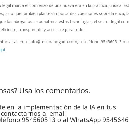
o legal marca el comienzo de una nueva era en la práctica jurídica. Es
s, sino que también plantea importantes cuestiones sobre la ética, l
a que los abogados se adaptan a estas tecnologías, el sector legal co
ficiente, transparente y accesible para todos.
ntactar al email info@tecnoabogado.com, al teléfono 954560513 o a
quí
.
nsas? Usa los comentarios.
e en la implementación de la IA en tus
 contactarnos al email
 teléfono 954560513 o al WhatsApp 9545646