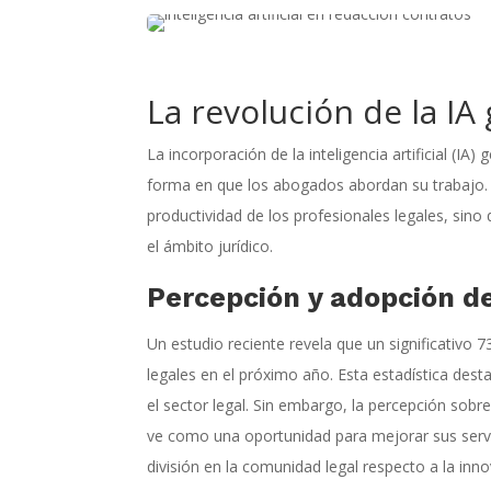
Facebook
Twitter
La revolución de la IA
LinkedIn
Pinterest
La incorporación de la inteligencia artificial (I
forma en que los abogados abordan su trabajo. 
productividad de los profesionales legales, sino
el ámbito jurídico.
Percepción y adopción de
Un estudio reciente revela que un significativo 
legales en el próximo año. Esta estadística des
el sector legal. Sin embargo, la percepción sobre
ve como una oportunidad para mejorar sus servi
división en la comunidad legal respecto a la inn