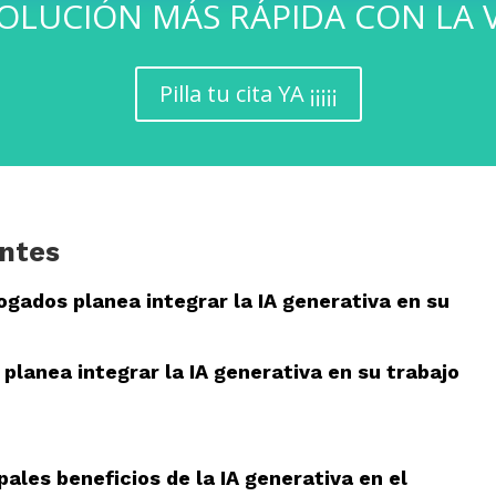
SOLUCIÓN MÁS RÁPIDA CON LA 
Pilla tu cita YA ¡¡¡¡¡
ntes
ogados planea integrar la IA generativa en su
planea integrar la IA generativa en su trabajo
pales beneficios de la IA generativa en el