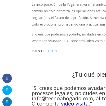
La incorporación de la IA generativa en el ámbit
cambio no solo optimiza las operaciones actuale
regulación y el futuro de la profesión. A medid
todo evoluciona, prometiendo una práctica más e
Si crees que podemos ayudarte, no dudes en co
WhatsApp 954564602. O concierta video visita
a
FUENTE:
IT User
¿Tu qué pie
“Si crees que podemos ayudart
procesos legales, no dudes en
info@tecnoabogado.com
, al
O concierta
video visita
.”