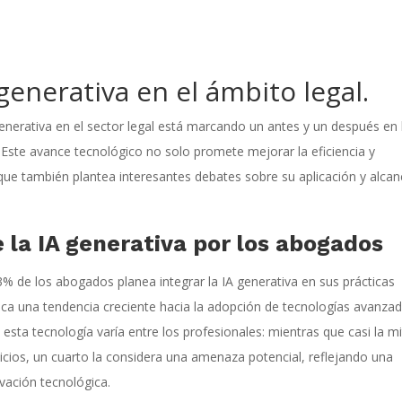
 generativa en el ámbito legal.
A) generativa en el sector legal está marcando un antes y un después en 
Este avance tecnológico no solo promete mejorar la eficiencia y
 que también plantea interesantes debates sobre su aplicación y alca
 la IA generativa por los abogados
73% de los abogados planea integrar la IA generativa en sus prácticas
taca una tendencia creciente hacia la adopción de tecnologías avanza
 esta tecnología varía entre los profesionales: mientras que casi la mi
cios, un cuarto la considera una amenaza potencial, reflejando una
ovación tecnológica.