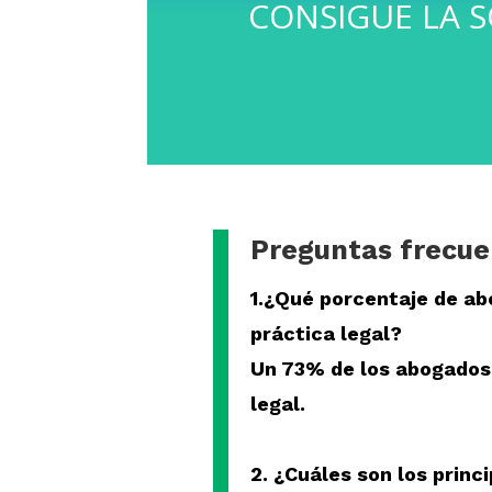
CONSIGUE LA 
Preguntas frecue
1.¿Qué porcentaje de ab
práctica legal?
Un 73% de los abogados 
legal.
2. ¿Cuáles son los princi