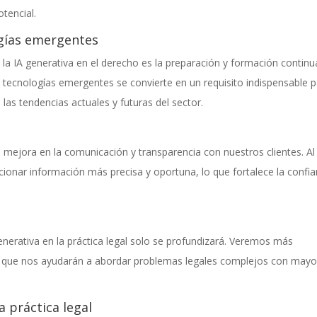
tencial.
ogías emergentes
e la IA generativa en el derecho es la preparación y formación continu
en tecnologías emergentes se convierte en un requisito indispensable 
as tendencias actuales y futuras del sector.
a mejora en la comunicación y transparencia con nuestros clientes. Al
ionar información más precisa y oportuna, lo que fortalece la confia
generativa en la práctica legal solo se profundizará. Veremos más
s que nos ayudarán a abordar problemas legales complejos con mayo
a práctica legal