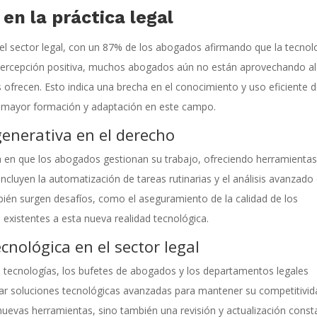
en la práctica legal
el sector legal, con un 87% de los abogados afirmando que la tecnol
 percepción positiva, muchos abogados aún no están aprovechando al
frecen. Esto indica una brecha en el conocimiento y uso eficiente d
na mayor formación y adaptación en este campo.
 generativa en el derecho
 en que los abogados gestionan su trabajo, ofreciendo herramientas
incluyen la automatización de tareas rutinarias y el análisis avanzado
én surgen desafíos, como el aseguramiento de la calidad de los
 existentes a esta nueva realidad tecnológica.
cnológica en el sector legal
s tecnologías, los bufetes de abogados y los departamentos legales
rar soluciones tecnológicas avanzadas para mantener su competitivid
nuevas herramientas, sino también una revisión y actualización const