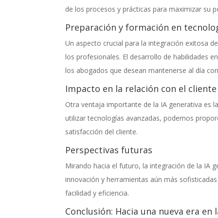
de los procesos y prácticas para maximizar su po
Preparación y formación en tecnol
Un aspecto crucial para la integración exitosa d
los profesionales. El desarrollo de habilidades 
los abogados que desean mantenerse al día con l
Impacto en la relación con el cliente
Otra ventaja importante de la IA generativa es l
utilizar tecnologías avanzadas, podemos proporc
satisfacción del cliente.
Perspectivas futuras
Mirando hacia el futuro, la integración de la IA 
innovación y herramientas aún más sofisticada
facilidad y eficiencia.
Conclusión: Hacia una nueva era en l