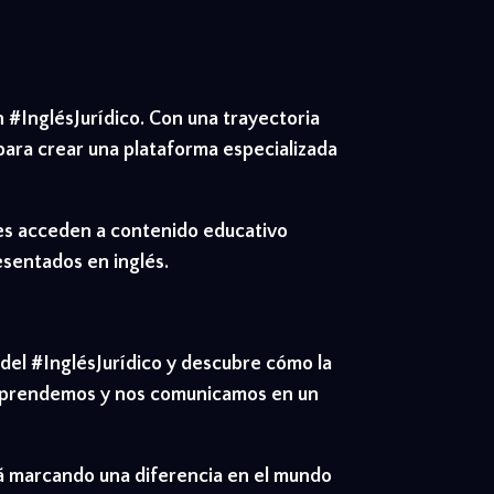
 #InglésJurídico. Con una trayectoria
para crear una plataforma especializada
tes acceden a contenido educativo
esentados en inglés.
 del #InglésJurídico y descubre cómo la
ue aprendemos y nos comunicamos en un
stá marcando una diferencia en el mundo