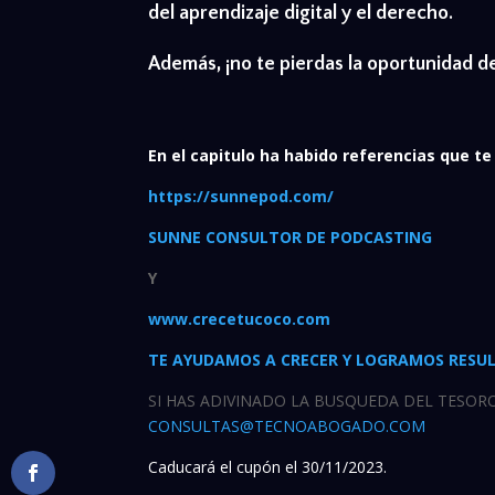
del aprendizaje digital y el derecho.
Además, ¡no te pierdas la oportunidad de
En el capitulo ha habido referencias que te
https://sunnepod.com/
SUNNE CONSULTOR DE PODCASTING
Y
www.crecetucoco.com
TE AYUDAMOS A CRECER Y LOGRAMOS RESU
SI HAS ADIVINADO LA BUSQUEDA DEL TESORO
CONSULTAS@TECNOABOGADO.COM
Caducará el cupón el 30/11/2023.