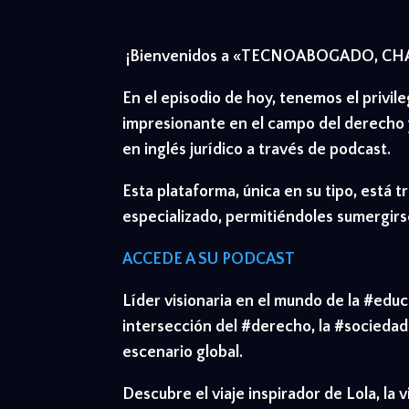
¡Bienvenidos a «TECNOABOGADO, C
En el episodio de hoy, tenemos el privi
impresionante en el campo del derecho y
en inglés jurídico a través de podcast.
Esta plataforma, única en su tipo, está
especializado, permitiéndoles sumergirse
ACCEDE A SU PODCAST
Líder visionaria en el mundo de la #edu
intersección del #derecho, la #sociedad
escenario global.
Descubre el viaje inspirador de Lola, l