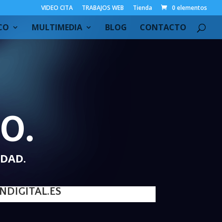
VIDEO CITA
TRABAJOS WEB
Tienda
0 elementos
CO
MULTIMEDIA
BLOG
CONTACTO
O.
IDAD.
DIGITAL.ES