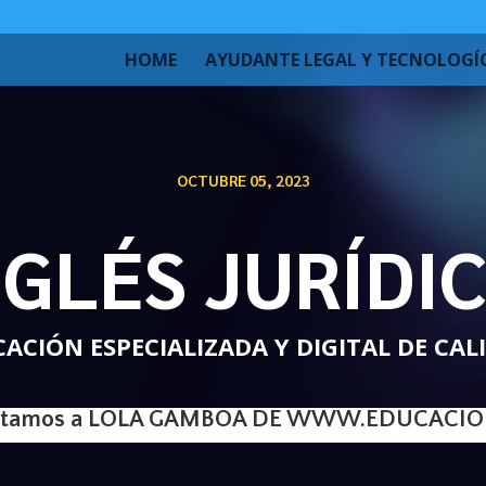
HOME
AYUDANTE LEGAL Y TECNOLOGÍ
OCTUBRE 05, 2023
NGLÉS JURÍDIC
ACIÓN ESPECIALIZADA Y DIGITAL DE CAL
istamos a LOLA GAMBOA DE
WWW.EDUCACION