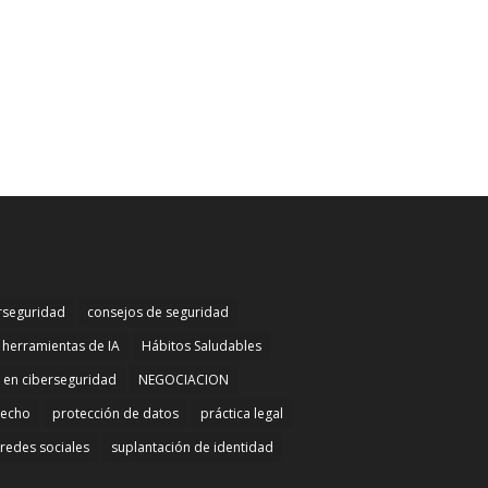
rseguridad
consejos de seguridad
herramientas de IA
Hábitos Saludables
n en ciberseguridad
NEGOCIACION
recho
protección de datos
práctica legal
redes sociales
suplantación de identidad