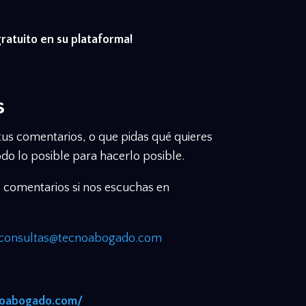
gratuito en su plataforma!
s
 tus comentarios, o que pidas qué quieres
do lo posible para hacerlo posible.
s comentarios si nos escuchas en
consultas@tecnoabogado.com
noabogado.com/