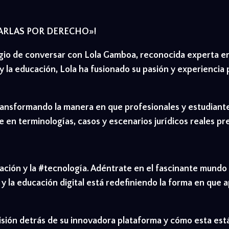
HARLAS POR DERECHO»!
legio de conversar con Lola Gamboa, reconocida experta en
 la educación, Lola ha fusionado su pasión y experiencia 
 transformando la manera en que profesionales y estudian
 en terminologías, casos y escenarios jurídicos reales pr
cación y la #tecnología. Adéntrate en el fascinante mundo
 y la educación digital está redefiniendo la forma en q
a visión detrás de su innovadora plataforma y cómo esta e