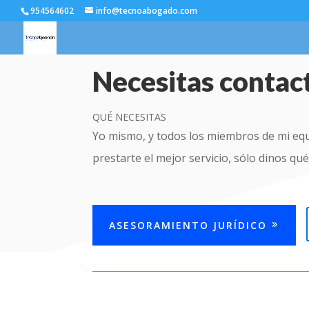
954564602
info@tecnoabogado.com
Necesitas conta
QUÉ NECESITAS
Yo mismo, y todos los miembros de mi eq
prestarte el mejor servicio, sólo dinos qué
ASESORAMIENTO JURÍDICO