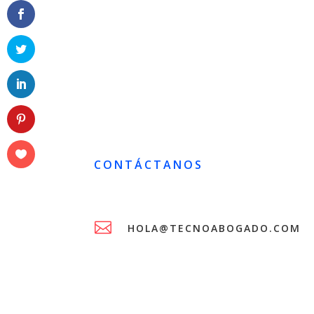
CONTÁCTANOS

HOLA@TECNOABOGADO.COM