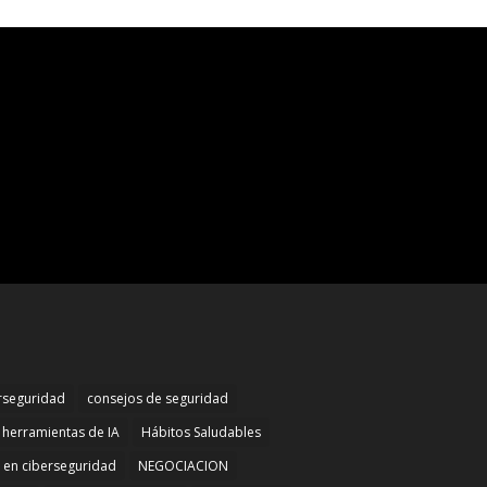
rseguridad
consejos de seguridad
herramientas de IA
Hábitos Saludables
n en ciberseguridad
NEGOCIACION