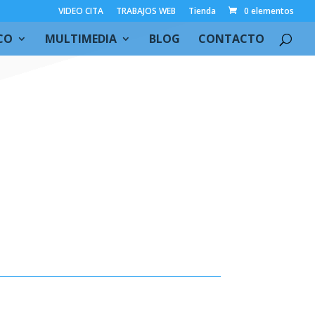
VIDEO CITA
TRABAJOS WEB
Tienda
0 elementos
CO
MULTIMEDIA
BLOG
CONTACTO