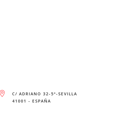

C/ ADRIANO 32-5º-SEVILLA
41001 - ESPAÑA