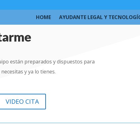
HOME
AYUDANTE LEGAL Y TECNOLOGÍ
ctarme
uipo están preparados y dispuestos para
 necesitas y ya lo tienes.
VIDEO CITA